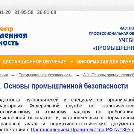
-91-20 31-95-58 36-81-68
ЧАСТНО
ПРОФЕССИОНАЛЬНАЯ ОБ
УЧЕБ
«ПРОМЫШЛЕНН
ДИСТАНЦИОННОЕ ОБУЧЕНИЕ
ИНФОРМАЦИЯ ДЛЯ ОБУЧ
→
→
ения
Промышленная безопасность
А 1. Основы промышленной
1. Основы промышленной безопасности
одготовка руководителей и специалистов организаций
надзорных Федеральной службе по экологическому
нологическому и атомному надзору по требования
мышленной безопасности, установленным в нормативны
равовых актах и нормативно-технических документа
оответствии с
Постановлением Правительства РФ №1365 